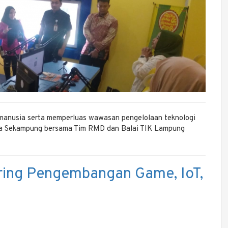
manusia serta memperluas wawasan pengelolaan teknologi
arga Sekampung bersama Tim RMD dan Balai TIK Lampung
ring Pengembangan Game, IoT,