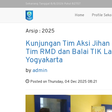
Sekarang Tanggal 8/8/2026 Pukul 8:27:59
Home
Profile Seko
Arsip : 2025
Kunjungan Tim Aksi Jiha
Tim RMD dan Balai TIK La
Yogyakarta
by
admin
Posted on Thursday, 04 Dec 2025 08:21