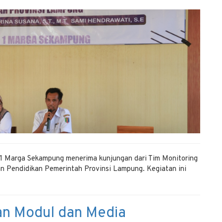
 Marga Sekampung menerima kunjungan dari Tim Monitoring
n Pendidikan Pemerintah Provinsi Lampung. Kegiatan ini
n Modul dan Media