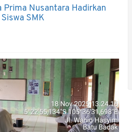
a Prima Nusantara Hadirkan
i Siswa SMK