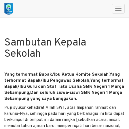
Toggl
navig
Sambutan Kepala
Sekolah
Yang terhormat Bapak/Ibu Ketua Komite Sekolah,
Yang
terhormat Bapak/Ibu Pengawas Sekolah,
Yang terhormat
Bapak/Ibu Guru dan Staf Tata Usaha SMK Negeri 1 Marga
Sekampung,
Dan seluruh siswa-siswi SMK Negeri 1 Marga
Sekampung yang saya banggakan.
Puji syukur kehadirat Allah SWT, atas limpahan rahmat dan
karunia-Nya, sehingga pada hari yang berbahagia ini kita dapat
berkumpul di tempat ini dalam rangka [sebutkan acara, misal:
memulai tahun ajaran baru, memperingati hari besar nasional,