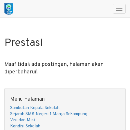
Toggl
navig
Prestasi
Maaf tidak ada postingan, halaman akan
diperbaharui!
Menu Halaman
Sambutan Kepala Sekolah
Sejarah SMK Negeri 1 Marga Sekampung
Visi dan Misi
Kondisi Sekolah