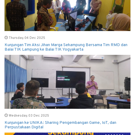
Thursday, 04 Dec 2025
Kunjungan Tim Aksi Jihan Marga Sekampung Bersama Tim RMD dan
Balai TIK Lampung ke Balai TIK Yogyakarta
Wednesday, 03 Dec 2025
Kunjungan ke UNIKA: Sharing Pengembangan Game, IoT, dan
Perpustakaan Digital