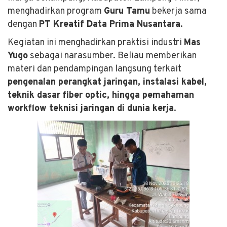
menghadirkan program
Guru Tamu
bekerja sama
dengan
PT Kreatif Data Prima Nusantara
.
Kegiatan ini menghadirkan praktisi industri
Mas
Yugo
sebagai narasumber. Beliau memberikan
materi dan pendampingan langsung terkait
pengenalan perangkat jaringan, instalasi kabel,
teknik dasar fiber optic, hingga pemahaman
workflow teknisi jaringan di dunia kerja
.