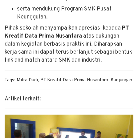
serta mendukung Program SMK Pusat
Keunggulan.
Pihak sekolah menyampaikan apresiasi kepada
PT
Kreatif Data Prima Nusantara
atas dukungan
dalam kegiatan berbasis praktik ini. Diharapkan
kerja sama ini dapat terus berlanjut sebagai bentuk
link and match antara SMK dan industri.
Tags: Mitra Dudi, PT Kreatif Data Prima Nusantara, Kunjungan
Artikel terkait: