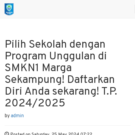
Pilih Sekolah dengan
Program Unggulan di
SMKN1 Marga
Sekampung! Daftarkan
Diri Anda sekarang! T.P.
2024/2025
by
admin
Posted on Saturday, 25 May 2024 07:22