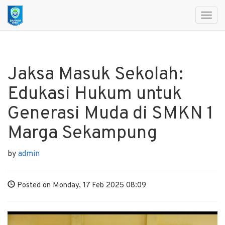
Toggl
navig
Jaksa Masuk Sekolah:
Edukasi Hukum untuk
Generasi Muda di SMKN 1
Marga Sekampung
by
admin
Posted on Monday, 17 Feb 2025 08:09