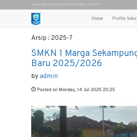
Sekarang Tanggal 6/8/2026 Pukul 21:52:43
Home
Profile Seko
Arsip : 2025-7
SMKN 1 Marga Sekampung
Baru 2025/2026
by
admin
Posted on Monday, 14 Jul 2025 20:25