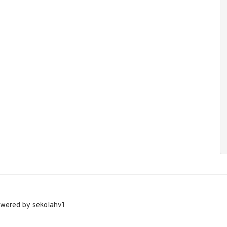
owered by sekolahv1